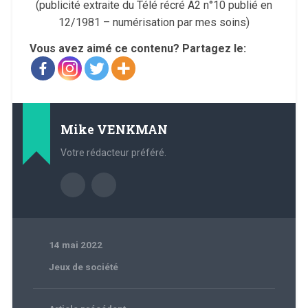
(publicité extraite du Télé récré A2 n°10 publié en
12/1981 – numérisation par mes soins)
Vous avez aimé ce contenu? Partagez le:
Mike VENKMAN
Votre rédacteur préféré.
14 mai 2022
Jeux de société